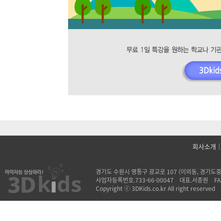
회사소개
경기도 수원시 영통구 광교로 107 (이의동, 경기도중소기업
사업자등록번호.733-66-00047 대표.서종원 FA
Copyright ⓒ 3DKids.co.kr All right reserved