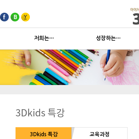
저희는…
성장하는…
3Dkids 특강
3Dkids 특강
교육과정