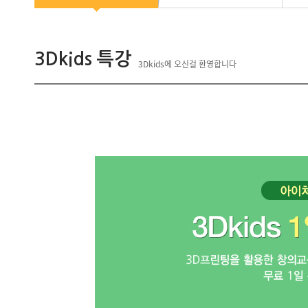
3Dkids 특강
3Dkids에 오신걸 환영합니다