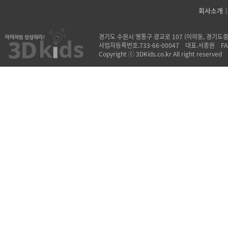
회사소개
경기도 수원시 영통구 광교로 107 (이의동, 경기도중소기업
사업자등록번호.733-66-00047 대표.서종원 FA
Copyright ⓒ 3DKids.co.kr All right reserved